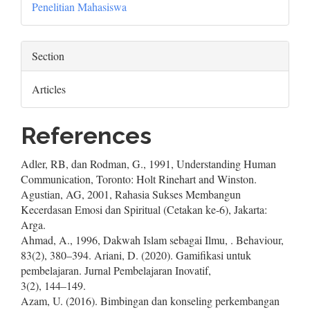
Penelitian Mahasiswa
Section
Articles
References
Adler, RB, dan Rodman, G., 1991, Understanding Human
Communication, Toronto: Holt Rinehart and Winston.
Agustian, AG, 2001, Rahasia Sukses Membangun
Kecerdasan Emosi dan Spiritual (Cetakan ke-6), Jakarta:
Arga.
Ahmad, A., 1996, Dakwah Islam sebagai Ilmu, . Behaviour,
83(2), 380–394. Ariani, D. (2020). Gamifikasi untuk
pembelajaran. Jurnal Pembelajaran Inovatif,
3(2), 144–149.
Azam, U. (2016). Bimbingan dan konseling perkembangan