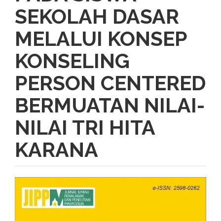
SEKOLAH DASAR
MELALUI KONSEP
KONSELING
PERSON CENTERED
BERMUATAN NILAI-
NILAI TRI HITA
KARANA
Article
Sidebar