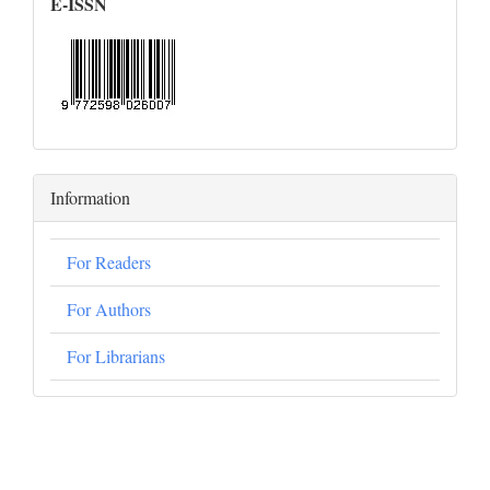
E-ISSN
Information
For Readers
For Authors
For Librarians