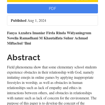
PDF
Published
Aug 1, 2024
Main
Fanya Azzahra Imaniar
Firda Rinda Widyaningrum
Novelia Ramadhani
M Khautalfata Suhur
Achmad
Article
Miftachul ‘Ilmi
Content
Abstract
Field phenomena show that some elementary school students
experience obstacles in their relationship with God, namely
imitating emojis in online games by applying inappropriate
freestyles in worship, as well as obstacles in human
relationships such as lack of empathy and ethics in
interactions between others, and obstacles in relationships
with nature such as lack of concern for the environment. The
purpose of this paper is to develop the concept of the