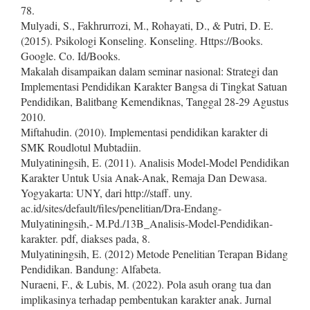
78.
Mulyadi, S., Fakhrurrozi, M., Rohayati, D., & Putri, D. E.
(2015). Psikologi Konseling. Konseling. Https://Books.
Google. Co. Id/Books.
Makalah disampaikan dalam seminar nasional: Strategi dan
Implementasi Pendidikan Karakter Bangsa di Tingkat Satuan
Pendidikan, Balitbang Kemendiknas, Tanggal 28-29 Agustus
2010.
Miftahudin. (2010). Implementasi pendidikan karakter di
SMK Roudlotul Mubtadiin.
Mulyatiningsih, E. (2011). Analisis Model-Model Pendidikan
Karakter Untuk Usia Anak-Anak, Remaja Dan Dewasa.
Yogyakarta: UNY, dari http://staff. uny.
ac.id/sites/default/files/penelitian/Dra-Endang-
Mulyatiningsih,- M.Pd./13B_Analisis-Model-Pendidikan-
karakter. pdf, diakses pada, 8.
Mulyatiningsih, E. (2012) Metode Penelitian Terapan Bidang
Pendidikan. Bandung: Alfabeta.
Nuraeni, F., & Lubis, M. (2022). Pola asuh orang tua dan
implikasinya terhadap pembentukan karakter anak. Jurnal